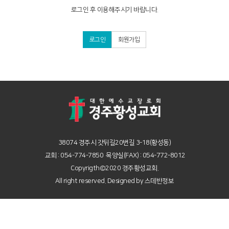
로그인 후 이용해주시기 바랍니다.
로그인
회원가입
38074 경주시 갓뒤길20번길 3-18(황성동)
교회 : 054-774-7850 목양실(FAX) : 054-772-8012
Copyrigth©2020 경주황성교회.
All right reserved. Designed by
스데반정보