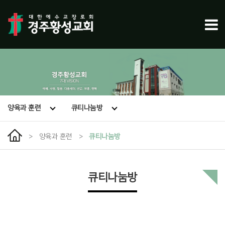
양육과 훈련
큐티나눔방
>
양육과 훈련
>
큐티나눔방
큐티나눔방