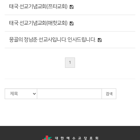
태국 선교기념교회(쯔타교회)
태국 선교기념교회(매핫교회)
몽골의 정남준 선교사입니다. 인사드립니다.
1
검색