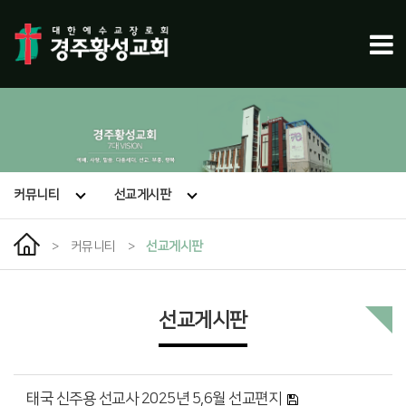
커뮤니티
선교게시판
>
커뮤니티
>
선교게시판
선교게시판
태국 신주용 선교사 2025년 5,6월 선교편지