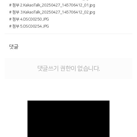
# 첨부 2.KakaoTalk_20250427_145706412_01.jpg
# 첨부 3.KakaoTalk_20250427_145706412_02.jpg
# 첨부 4.DSC00250.JPG
# 첨부 5.DSC00254.JPG
댓글
댓글쓰기 권한이 없습니다.
Views