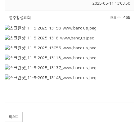
2025-05-11 13:03:50
경주황성교회
조회수
465
리스트